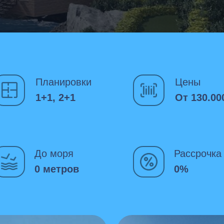
Планировки
Цены
1+1, 2+1
От 130.00
До моря
Рассрочка
0 метров
0%