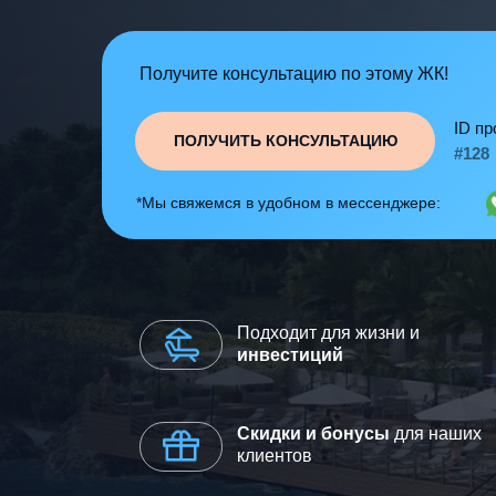
Получите консультацию по этому ЖК!
ID пр
ПОЛУЧИТЬ КОНСУЛЬТАЦИЮ
#128
*Мы свяжемся в удобном в мессенджере:
Подходит для жизни и
инвестиций
Скидки и бонусы
для наших
клиентов