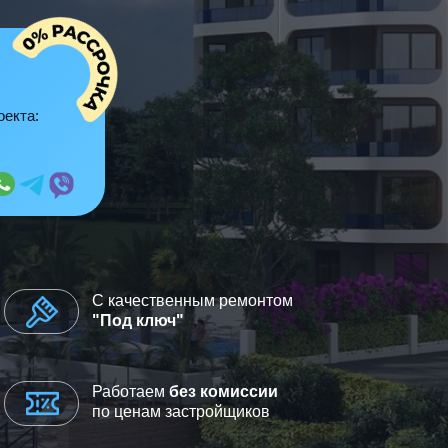
оекта:
С качественным ремонтом
"Под ключ"
Работаем
без комиссии
по ценам застройщиков