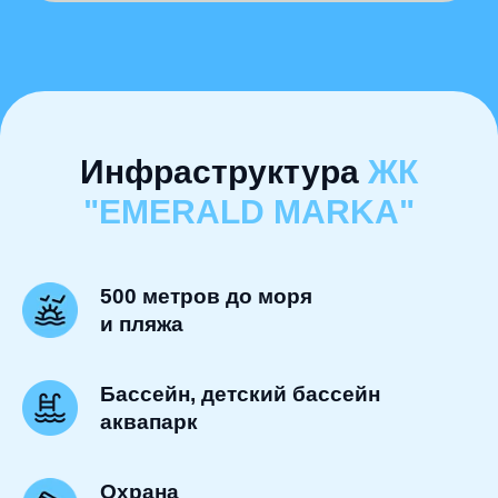
Инфраструктура
ЖК
"EMERALD MARKA"
500 метров до моря
и пляжа
Бассейн, детский бассейн
аквапарк
Охрана