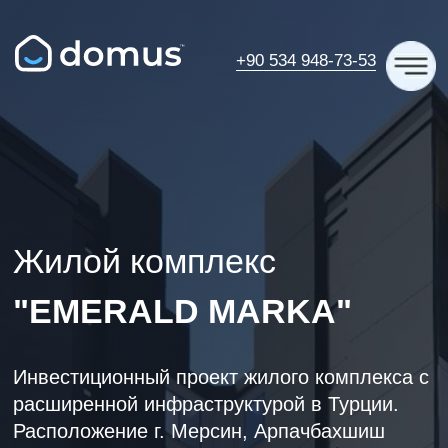
+90 534 948-73-53
Жилой комплекс
"EMERALD MARKA"
Инвестиционный проект жилого комплекса с
расширенной инфраструктурой в Турции.
Расположение г. Мерсин, Арпачбахшиш
Получите консультацию по
этому ЖК!