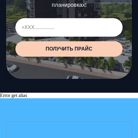
планировках!
ПОЛУЧИТЬ ПРАЙС
Error get alias