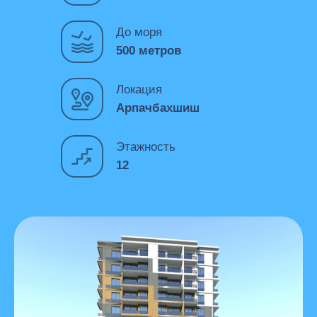
До моря
500 метров
Локация
Арпачбахшиш
Этажность
12