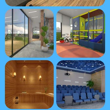
Видео
ЖК "EMERALD
MARKA"