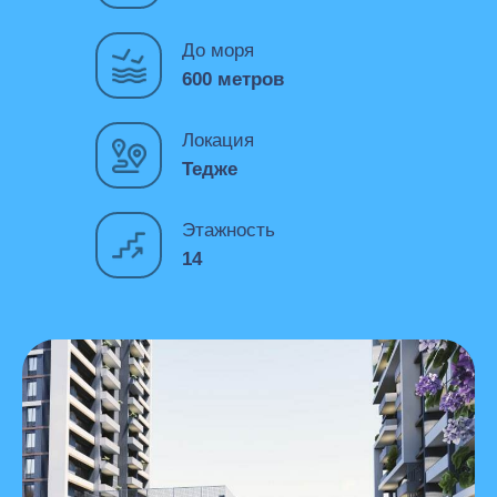
До моря
600 метров
Локация
Тедже
Этажность
14