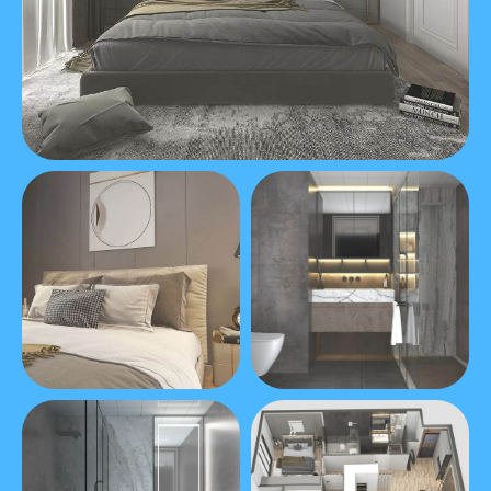
Видео
ЖК "EMERALD
STAR"