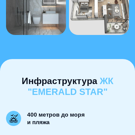
Инфраструктура
ЖК
"EMERALD STAR"
400 метров до моря
и пляжа