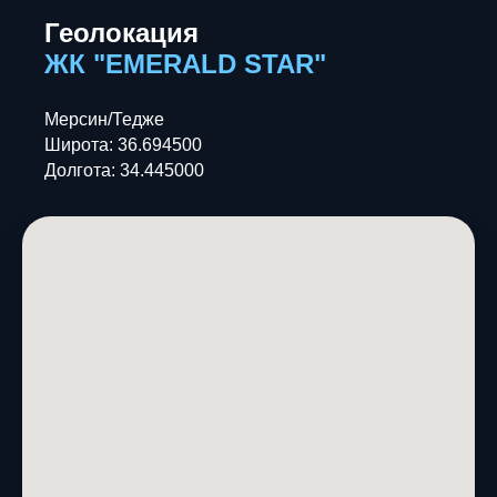
Геолокация
ЖК "EMERALD STAR"
Мерсин/Тедже
Широта: 36.694500
Долгота: 34.445000