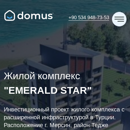
+90 534 948-73-53
Жилой комплекс
"EMERALD STAR"
Инвестиционный проект жилого комплекса с
расширенной инфраструктурой в Турции.
Расположение г. Мерсин, район Тедже
Получите консультацию по
этому ЖК!