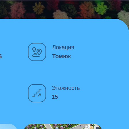
Локация
$
Томюк
Этажность
15