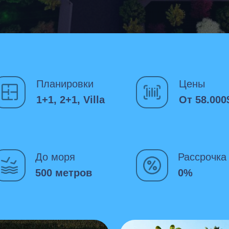
Планировки
Цены
1+1, 2+1, Villa
От 58.000
До моря
Рассрочка
500 метров
0%