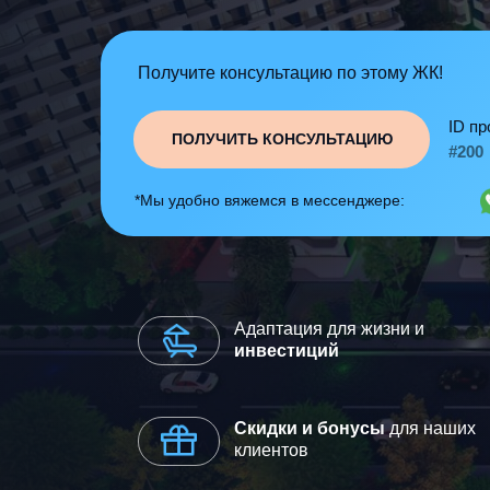
Получите консультацию по этому ЖК!
ID пр
ПОЛУЧИТЬ КОНСУЛЬТАЦИЮ
#200
*Мы удобно вяжемся в мессенджере:
Адаптация для жизни и
инвестиций
Скидки и бонусы
для наших
клиентов