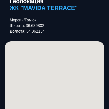
Геолокация
ЖК "MAVIDA TERRACE"
Мерсин/Томюк
Широта: 36.639802
Долгота: 34.362134