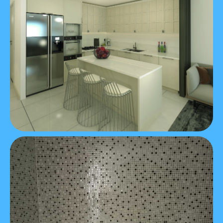
Видео
ЖК "MAVIDA
TERRACE"