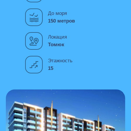
До моря
150 метров
Локация
Томюк
Этажность
15