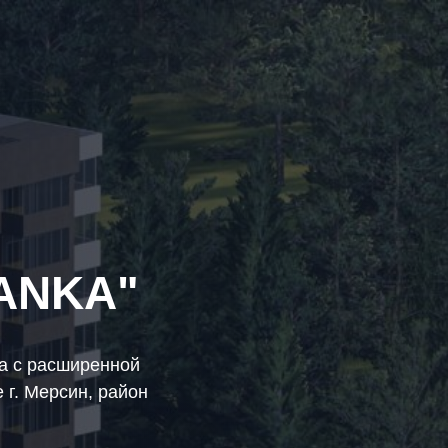
ANKA"
а с расширенной
 г. Мерсин, район