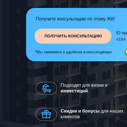
Получите консультацию по этому ЖК!
ID пр
ПОЛУЧИТЬ КОНСУЛЬТАЦИЮ
#154
*Мы свяжемся в удобном в мессенджере:
Подходит для жизни и
инвестиций
Скидки и бонусы
для наших
клиентов