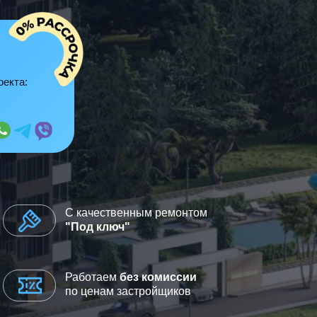
оекта:
С качественным ремонтом
"Под ключ"
Работаем
без комиссии
по ценам застройщиков