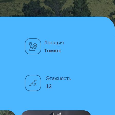
Локация
Томюк
Этажность
12