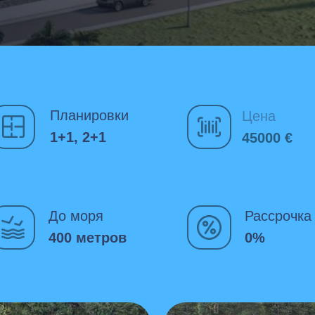
Планировки
Цена
1+1, 2+1
45000 €
До моря
Рассрочка
400 метров
0%