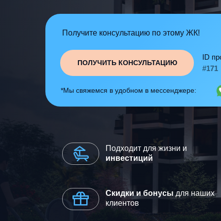
Получите консультацию по этому ЖК!
ID пр
ПОЛУЧИТЬ КОНСУЛЬТАЦИЮ
#171
*Мы свяжемся в удобном в мессенджере:
Подходит для жизни и
инвестиций
Скидки и бонусы
для наших
клиентов