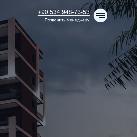
+90 534 948-73-53
Позвонить менеджеру