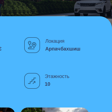
Локация
€
Арпачбахшиш
Этажность
10