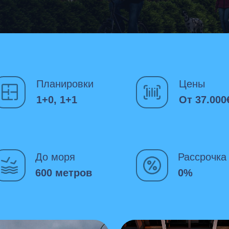
Планировки
Цены
1+0, 1+1
От 37.000
До моря
Рассрочка
600 метров
0%