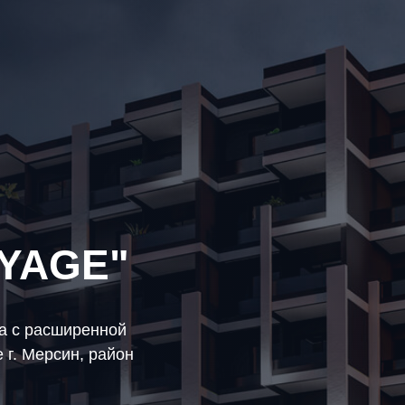
OYAGE"
а с расширенной
 г. Мерсин, район