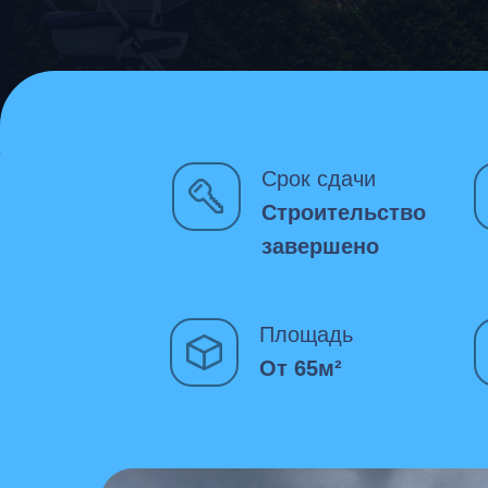
Срок сдачи
Строительство
завершено
Площадь
От 65м²