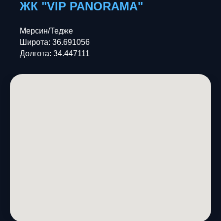
ЖК "
VIP PANORAMA
"
Мерсин/Тедже
Широта: 36.691056
Долгота: 34.447111