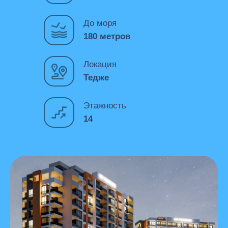
До моря
180 метров
Локация
Тедже
Этажность
14